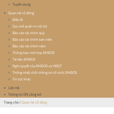
Tuyển dụng
Quan hệ cổ đông
Điều lệ
Qui chế quản trị nội bộ
Báo cáo tài chính quý
Báo cáo tài chính bán niên
Báo cáo tài chính năm
Thông báo mời họp ĐHĐCĐ
Tài liệu ĐHĐCĐ
Nghị quyết của ĐHĐCĐ và HĐQT
Thống nhất chốt thông tin tổ chức ĐHĐCĐ
Tin tức khác
Liên hệ
Thông tin DN công bố
Trang chủ
/
Quan hệ cổ đông