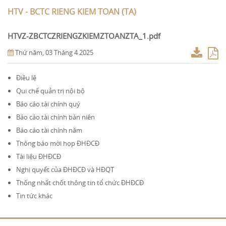
HTV - BCTC RIENG KIEM TOAN (TA)
HTVZ-ZBCTCZRIENGZKIEMZTOANZTA_1.pdf
Thứ năm, 03 Tháng 4 2025
Điều lệ
Qui chế quản trị nội bộ
Báo cáo tài chính quý
Báo cáo tài chính bán niên
Báo cáo tài chính năm
Thông báo mời họp ĐHĐCĐ
Tài liệu ĐHĐCĐ
Nghị quyết của ĐHĐCĐ và HĐQT
Thống nhất chốt thông tin tổ chức ĐHĐCĐ
Tin tức khác