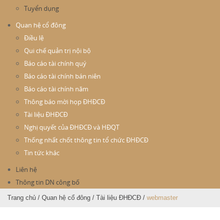
Tuyển dụng
Quan hệ cổ đông
Điều lệ
Qui chế quản trị nội bộ
Báo cáo tài chính quý
Báo cáo tài chính bán niên
Báo cáo tài chính năm
Thông báo mời họp ĐHĐCĐ
Tài liệu ĐHĐCĐ
Nghị quyết của ĐHĐCĐ và HĐQT
Thống nhất chốt thông tin tổ chức ĐHĐCĐ
Tin tức khác
Liên hệ
Thông tin DN công bố
Trang chủ
/
Quan hệ cổ đông
/
Tài liệu ĐHĐCĐ
/
webmaster