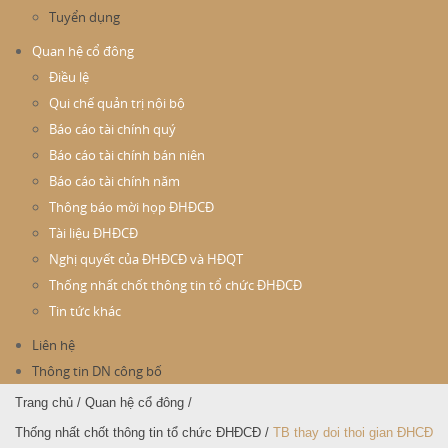
Tuyển dụng
Quan hệ cổ đông
Điều lệ
Qui chế quản trị nội bộ
Báo cáo tài chính quý
Báo cáo tài chính bán niên
Báo cáo tài chính năm
Thông báo mời họp ĐHĐCĐ
Tài liệu ĐHĐCĐ
Nghị quyết của ĐHĐCĐ và HĐQT
Thống nhất chốt thông tin tổ chức ĐHĐCĐ
Tin tức khác
Liên hệ
Thông tin DN công bố
Trang chủ
/
Quan hệ cổ đông
/
Thống nhất chốt thông tin tổ chức ĐHĐCĐ
/
TB thay doi thoi gian ÐHCÐ