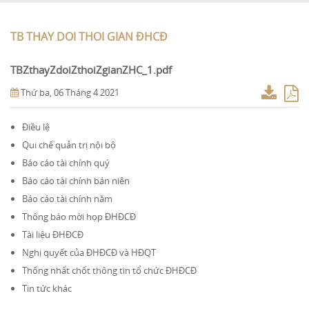
TB THAY DOI THOI GIAN ÐHCÐ
TBZthayZdoiZthoiZgianZHC_1.pdf
Thứ ba, 06 Tháng 4 2021
Điều lệ
Qui chế quản trị nội bộ
Báo cáo tài chính quý
Báo cáo tài chính bán niên
Báo cáo tài chính năm
Thông báo mời họp ĐHĐCĐ
Tài liệu ĐHĐCĐ
Nghị quyết của ĐHĐCĐ và HĐQT
Thống nhất chốt thông tin tổ chức ĐHĐCĐ
Tin tức khác