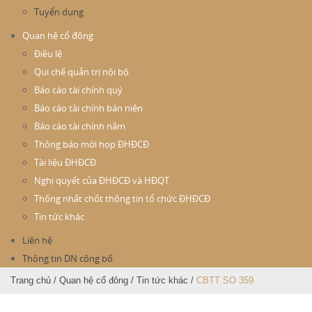
Tuyển dụng
Quan hệ cổ đông
Điều lệ
Qui chế quản trị nội bộ
Báo cáo tài chính quý
Báo cáo tài chính bán niên
Báo cáo tài chính năm
Thông báo mời họp ĐHĐCĐ
Tài liệu ĐHĐCĐ
Nghị quyết của ĐHĐCĐ và HĐQT
Thống nhất chốt thông tin tổ chức ĐHĐCĐ
Tin tức khác
Liên hệ
Thông tin DN công bố
Trang chủ
/
Quan hệ cổ đông
/
Tin tức khác
/
CBTT SO 359