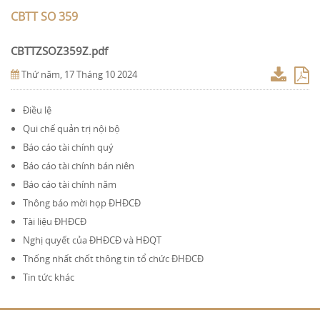
CBTT SO 359
CBTTZSOZ359Z.pdf
Thứ năm, 17 Tháng 10 2024
Điều lệ
Qui chế quản trị nội bộ
Báo cáo tài chính quý
Báo cáo tài chính bán niên
Báo cáo tài chính năm
Thông báo mời họp ĐHĐCĐ
Tài liệu ĐHĐCĐ
Nghị quyết của ĐHĐCĐ và HĐQT
Thống nhất chốt thông tin tổ chức ĐHĐCĐ
Tin tức khác