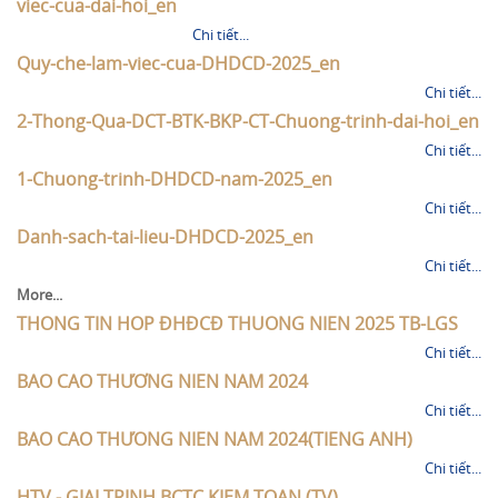
viec-cua-dai-hoi_en
Chi tiết...
Quy-che-lam-viec-cua-DHDCD-2025_en
Chi tiết...
2-Thong-Qua-DCT-BTK-BKP-CT-Chuong-trinh-dai-hoi_en
Chi tiết...
1-Chuong-trinh-DHDCD-nam-2025_en
Chi tiết...
Danh-sach-tai-lieu-DHDCD-2025_en
Chi tiết...
More...
THONG TIN HOP ĐHĐCĐ THUONG NIEN 2025 TB-LGS
Chi tiết...
BAO CAO THƯƠNG NIEN NAM 2024
Chi tiết...
BAO CAO THƯONG NIEN NAM 2024(TIENG ANH)
Chi tiết...
HTV - GIAI TRINH BCTC KIEM TOAN (TV)