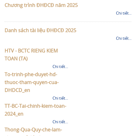
Chương trình ĐHĐCĐ năm 2025
Chi tiết...
Danh sách tài liệu ĐHĐCĐ 2025
Chi tiết...
HTV - BCTC RIENG KIEM
TOAN (TA)
Chi tiết...
To-trinh-phe-duyet-hd-
thuoc-tham-quyen-cua-
DHDCD_en
Chi tiết...
TT-BC-Tai-chinh-kiem-toan-
2024_en
Chi tiết...
Thong-Qua-Quy-che-lam-