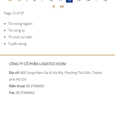
Page 12 of 37
Tin trong ngành
Tin công ty
Tổ chức sự kiện
Tuyển dụng
CÔNG TY CỔ PHẦN LOGISTICS VICEM
Địa chỉ:
405 Song Hành Xa lộ Hà Nội, Phường Thủ Đức, Thành
phố Hồ Chí
Điện thoại:
08 37404061
Fax:
08 37404062