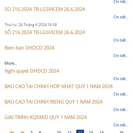
Chi tiết...
SO 216.2024 TB-LGSVICEM 26.6.2024
Chi tiết...
Thứ tư, 26 Tháng 6 2024 16:58
SỐ 216.2024 TB-LGSVICEM 26.6.2024
Chi tiết...
Bien ban DHDCD 2024
Chi tiết...
More...
Nghi quyet DHDCD 2024
Chi tiết...
BAO CAO TAI CHINH HOP NHAT QUY 1 NAM 2024
Chi tiết...
BAO CAO TAI CHINH RIENG QUY 1 NAM 2024
Chi tiết...
GIAI TRINH KQSXKD QUY 1 NAM 2024
Chi tiết...
7
8
...
10
11
12
13
14
...
16