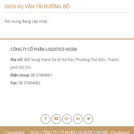
DỊCH VỤ VẬN TẢI ĐƯỜNG BỘ
Nội dung đang cập nhật...
CÔNG TY CỔ PHẦN LOGISTICS VICEM
Địa chỉ:
405 Song Hành Xa lộ Hà Nội, Phường Thủ Đức, Thành
phố Hồ Chí
Điện thoại:
08 37404061
Fax:
08 37404062
Copyright
2026 CÔNG TY CỔ PHẦN LOGISTICS VICEM - Designed