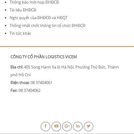
Thông báo mời họp ĐHĐCĐ
Tài liệu ĐHĐCĐ
Nghị quyết của ĐHĐCĐ và HĐQT
Thống nhất chốt thông tin tổ chức ĐHĐCĐ
Tin tức khác
CÔNG TY CỔ PHẦN LOGISTICS VICEM
Địa chỉ:
405 Song Hành Xa lộ Hà Nội, Phường Thủ Đức, Thành
phố Hồ Chí
Điện thoại:
08 37404061
Fax:
08 37404062