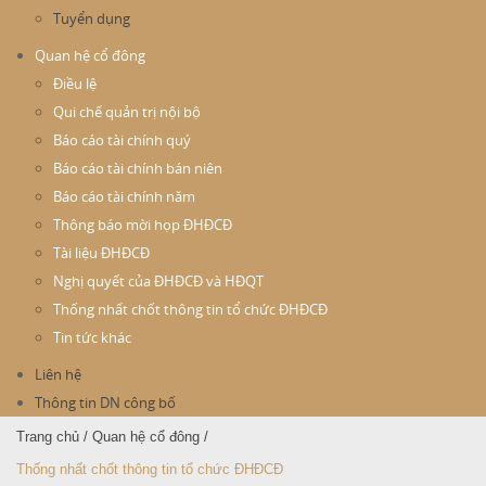
Tuyển dụng
Quan hệ cổ đông
Điều lệ
Qui chế quản trị nội bộ
Báo cáo tài chính quý
Báo cáo tài chính bán niên
Báo cáo tài chính năm
Thông báo mời họp ĐHĐCĐ
Tài liệu ĐHĐCĐ
Nghị quyết của ĐHĐCĐ và HĐQT
Thống nhất chốt thông tin tổ chức ĐHĐCĐ
Tin tức khác
Liên hệ
Thông tin DN công bố
Trang chủ
/
Quan hệ cổ đông
/
Thống nhất chốt thông tin tổ chức ĐHĐCĐ