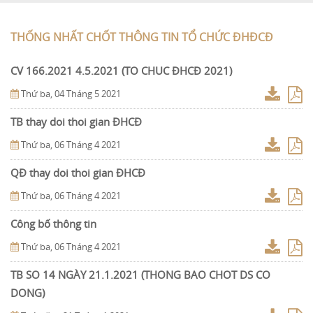
THỐNG NHẤT CHỐT THÔNG TIN TỔ CHỨC ĐHĐCĐ
CV 166.2021 4.5.2021 (TO CHUC ÐHCÐ 2021)
Thứ ba, 04 Tháng 5 2021
TB thay doi thoi gian ÐHCÐ
Thứ ba, 06 Tháng 4 2021
QÐ thay doi thoi gian ÐHCÐ
Thứ ba, 06 Tháng 4 2021
Công bố thông tin
Thứ ba, 06 Tháng 4 2021
TB SO 14 NGÀY 21.1.2021 (THONG BAO CHOT DS CO
DONG)