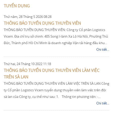
TUYỂN DỤNG
Thứ năm, 28 Tháng 5 2026 08:28
THÔNG BÁO TUYỂN DỤNG THUYỀN VIÊN
THÔNG BÁO TUYỀN DỤNG THUYỀN VIÊN: Công ty Cổ phần Logistics
Vicem. Địa chỉ trụ sở chinh: 405 Song I-Iành Xa Lộ Hà Nội, Phường Thủ
Đức, Thành phố Hồ Chí Minh là doanh nghiệp Vận tải hàng đầu khu…
Chi tiết...
Thứ hai, 24 Tháng 10 2022 11:18
THÔNG BÁO TUYỂN DỤNG THUYỀN VIÊN LÀM VIỆC
TRÊN SÀ LAN
THÔNG BÁO TUYỂN DỤNG THUYỀN VIÊN LÀM VIỆC TRÊN SÀ LAN Công
ty Cổ phần Logistics Vicem tuyển dụng thuyền viên làm việc trên đội
sà lan của Công ty, cụ thể như sau: 1. Thông tin phương tiện: -…
Chi tiết...