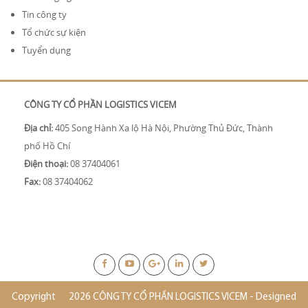
Tin công ty
Tổ chức sự kiện
Tuyển dụng
CÔNG TY CỔ PHẦN LOGISTICS VICEM
Địa chỉ:
405 Song Hành Xa lộ Hà Nội, Phường Thủ Đức, Thành
phố Hồ Chí
Điện thoại:
08 37404061
Fax:
08 37404062
Copyright
2026 CÔNG TY CỔ PHẦN LOGISTICS VICEM - Designed