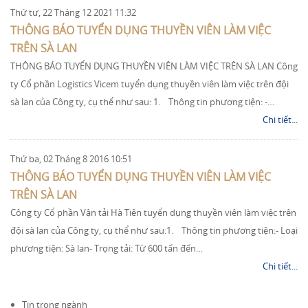
Thứ tư, 22 Tháng 12 2021 11:32
THÔNG BÁO TUYỂN DỤNG THUYỀN VIÊN LÀM VIỆC
TRÊN SÀ LAN
THÔNG BÁO TUYỂN DỤNG THUYỀN VIÊN LÀM VIỆC TRÊN SÀ LAN Công
ty Cổ phần Logistics Vicem tuyển dụng thuyền viên làm việc trên đội
sà lan của Công ty, cụ thể như sau: 1. Thông tin phương tiện: -…
Chi tiết...
Thứ ba, 02 Tháng 8 2016 10:51
THÔNG BÁO TUYỂN DỤNG THUYỀN VIÊN LÀM VIỆC
TRÊN SÀ LAN
Công ty Cổ phần Vận tải Hà Tiên tuyển dụng thuyền viên làm việc trên
đội sà lan của Công ty, cụ thể như sau:1. Thông tin phương tiện:- Loại
phương tiện: Sà lan- Trọng tải: Từ 600 tấn đến…
Chi tiết...
Tin trong ngành