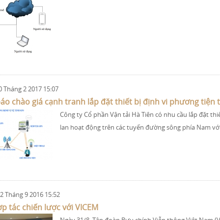
0 Tháng 2 2017 15:07
o chào giá cạnh tranh lắp đặt thiết bị định vi phương tiện 
Công ty Cổ phần Vận tải Hà Tiên có nhu cầu lắp đặt thi
lan hoạt động trên các tuyến đường sông phía Nam với
2 Tháng 9 2016 15:52
p tác chiến lược với VICEM
Ngày 31/8, Tập đoàn Bưu chính Viễn thông Việt Nam (V