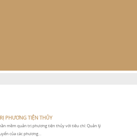
RỊ PHƯƠNG TIỆN THỦY
hần mềm quản trị phương tiện thủy với tiêu chí: Quản lý
chuyển của các phương…