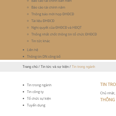
Báo cáo tài chính bán niên
Báo cáo tài chính năm
Thông báo mời họp ĐHĐCĐ
Tài liệu ĐHĐCĐ
Nghị quyết của ĐHĐCĐ và HĐQT
Thống nhất chốt thông tin tổ chức ĐHĐCĐ
Tin tức khác
Liên hệ
Thông tin DN công bố
Trang chủ
/
Tin tức và sự kiện
/
Tin trong ngành
TIN TR
Tin trong ngành
Tin công ty
Chủ nhật,
Tổ chức sự kiện
THÔNG 
Tuyển dụng