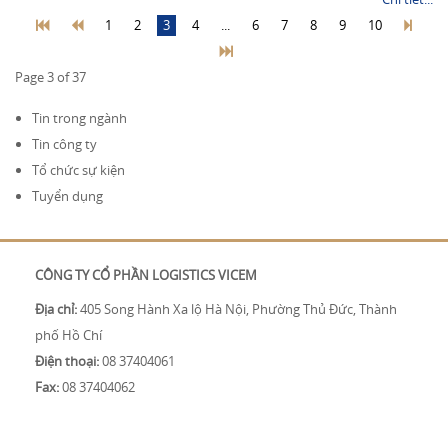
1
2
3
4
...
6
7
8
9
10
Page 3 of 37
Tin trong ngành
Tin công ty
Tổ chức sự kiện
Tuyển dụng
CÔNG TY CỔ PHẦN LOGISTICS VICEM
Địa chỉ:
405 Song Hành Xa lộ Hà Nội, Phường Thủ Đức, Thành
phố Hồ Chí
Điện thoại:
08 37404061
Fax:
08 37404062