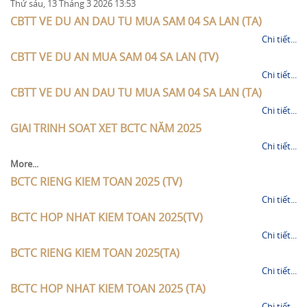
Thứ sáu, 13 Tháng 3 2026 13:53
CBTT VE DU AN DAU TU MUA SAM 04 SA LAN (TA)
Chi tiết...
CBTT VE DU AN MUA SAM 04 SA LAN (TV)
Chi tiết...
CBTT VE DU AN DAU TU MUA SAM 04 SA LAN (TA)
Chi tiết...
GIAI TRINH SOAT XET BCTC NĂM 2025
Chi tiết...
More...
BCTC RIENG KIEM TOAN 2025 (TV)
Chi tiết...
BCTC HOP NHAT KIEM TOAN 2025(TV)
Chi tiết...
BCTC RIENG KIEM TOAN 2025(TA)
Chi tiết...
BCTC HOP NHAT KIEM TOAN 2025 (TA)
Chi tiết...